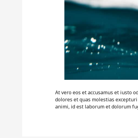
At vero eos et accusamus et iusto o
dolores et quas molestias excepturi 
animi, id est laborum et dolorum fu