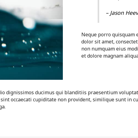
– Jason Hee
Neque porro quisquam e
dolor sit amet, consectetu
non numquam eius modi 
et dolore magnam aliqu
dio dignissimos ducimus qui blanditiis praesentium volupta
sint occaecati cupiditate non provident, similique sunt in cu
ga.