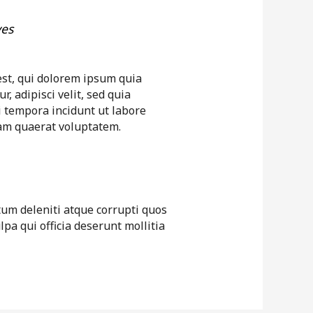
ves
st, qui dolorem ipsum quia
r, adipisci velit, sed quia
tempora incidunt ut labore
am quaerat voluptatem.
tum deleniti atque corrupti quos
lpa qui officia deserunt mollitia