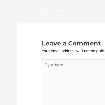
←
Previous Post
Leave a Comment
Your email address will not be publ
Type
here..